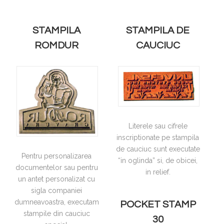
STAMPILA
STAMPILA DE
ROMDUR
CAUCIUC
Literele sau cifrele
inscriptionate pe stampila
de cauciuc sunt executate
Pentru personalizarea
“in oglinda” si, de obicei,
documentelor sau pentru
in relief.
un antet personalizat cu
sigla companiei
dumneavoastra, executam
POCKET STAMP
stampile din cauciuc
30