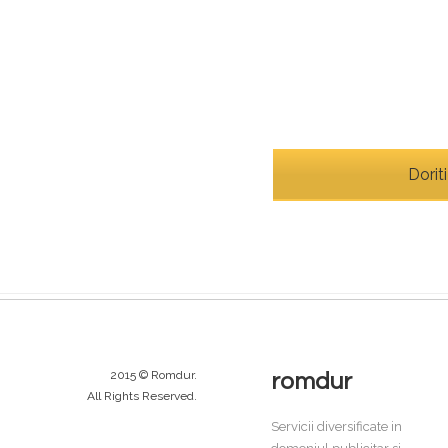
Dorit
2015 © Romdur.
romdur
All Rights Reserved.
Servicii diversificate in