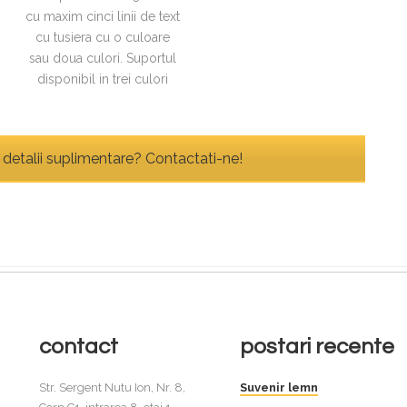
cu maxim cinci linii de text
cu tusiera cu o culoare
sau doua culori. Suportul
disponibil in trei culori
i detalii suplimentare? Contactati-ne!
contact
postari recente
Str. Sergent Nutu Ion, Nr. 8,
Suvenir lemn