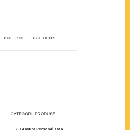
8:00 - 17:00
0726.110.009
CATEGORII PRODUSE
Gravura Personalizata