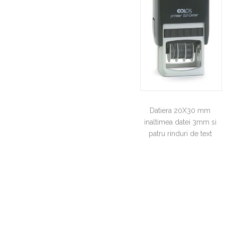
Datiera 20X30 mm
inaltimea datei 3mm si
patru rinduri de text