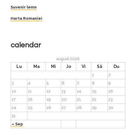
Suvenir lemn
Harta Romaniei
calendar
august 2026
Lu
Ma
Mi
Jo
Vi
Sâ
Du
1
2
3
4
5
6
7
8
9
10
11
12
13
14
15
16
17
18
19
20
21
22
23
24
25
26
27
28
29
30
31
« Sep