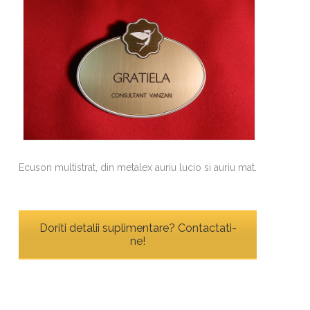
Ecuson multistrat, din metalex auriu lucio si auriu mat.
Doriti detalii suplimentare? Contactati-
ne!